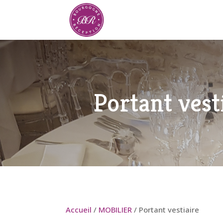
Portant vest
Accueil
/
MOBILIER
/ Portant vestiaire