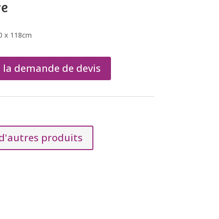
re
50 x 118cm
à la demande de devis
 d'autres produits