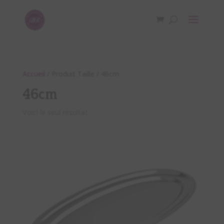
Accueil
/ Produit Taille / 46cm
46cm
Voici le seul résultat